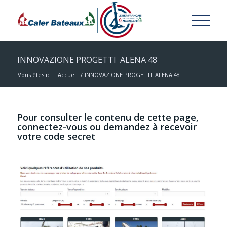
INNOVAZIONE PROGETTI ALENA 48
Vous êtes ici :
Accueil
/
INNOVAZIONE PROGETTI ALENA 48
Pour consulter le contenu de cette page,
connectez-vous ou demandez à recevoir
votre code secret