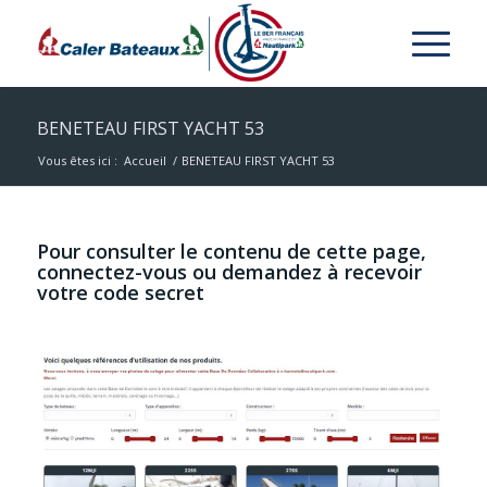
BENETEAU FIRST YACHT 53
Vous êtes ici :
Accueil
/
BENETEAU FIRST YACHT 53
Pour consulter le contenu de cette page,
connectez-vous ou demandez à recevoir
votre code secret