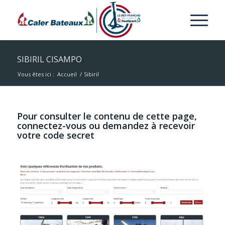
SIBIRIL CISAMPO
Vous êtes ici :
Accueil
/
Sibiril
Pour consulter le contenu de cette page,
connectez-vous ou demandez à recevoir
votre code secret