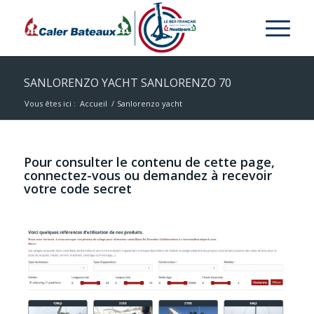
SANLORENZO YACHT SANLORENZO 70
Vous êtes ici :
Accueil
/
Sanlorenzo yacht
Pour consulter le contenu de cette page,
connectez-vous ou demandez à recevoir
votre code secret