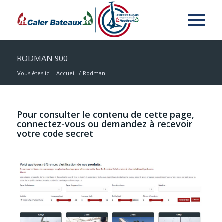
RODMAN 900
Vous êtes ici :
Accueil
/
Rodman
Pour consulter le contenu de cette page,
connectez-vous ou demandez à recevoir
votre code secret