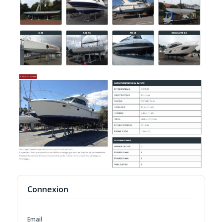
Connexion
Email