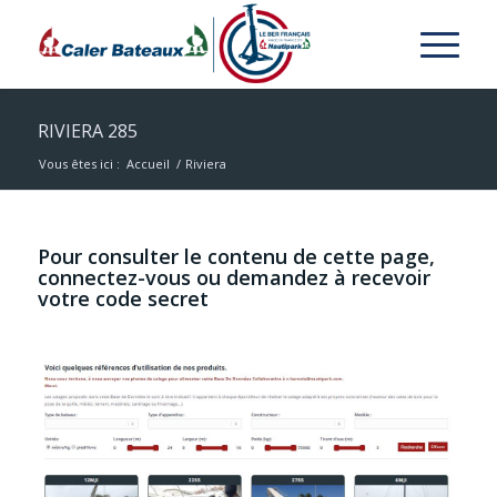
RIVIERA 285
Vous êtes ici :
Accueil
/
Riviera
Pour consulter le contenu de cette page,
connectez-vous ou demandez à recevoir
votre code secret