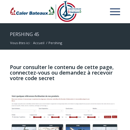
PERSHING 45
Vous êtes ici :
Accueil
/
Pershing
Pour consulter le contenu de cette page,
connectez-vous ou demandez à recevoir
votre code secret