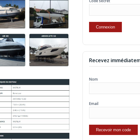
Code secret
Recevez immédiatem
Nom
Email