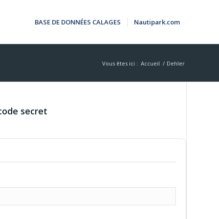
BASE DE DONNÉES CALAGES
Nautipark.com
Vous êtes ici :
Accueil
/
Dehler
code secret