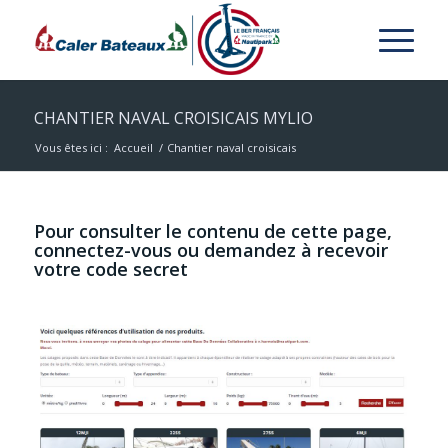
CHANTIER NAVAL CROISICAIS MYLIO
Vous êtes ici :
Accueil
/
Chantier naval croisicais
Pour consulter le contenu de cette page,
connectez-vous ou demandez à recevoir
votre code secret