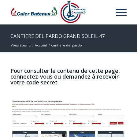
CANTIERE DEL PARDO GRAND SOLEIL 47
Vous êtes ici :
Accueil
/
Cantiere del pardo
Pour consulter le contenu de cette page,
connectez-vous ou demandez à recevoir
votre code secret