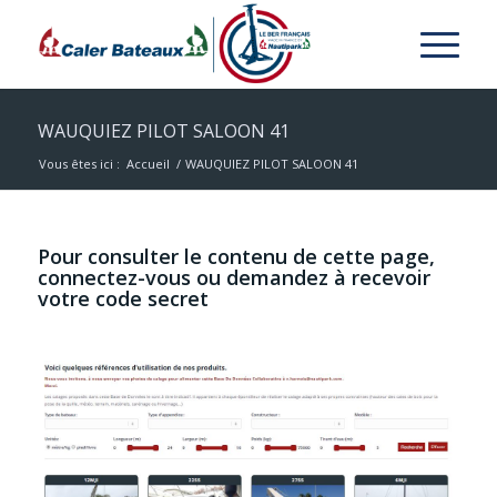
WAUQUIEZ PILOT SALOON 41
Vous êtes ici :
Accueil
/
WAUQUIEZ PILOT SALOON 41
Pour consulter le contenu de cette page,
connectez-vous ou demandez à recevoir
votre code secret