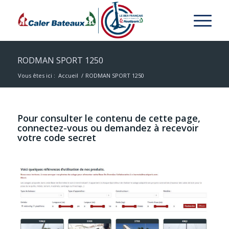
RODMAN SPORT 1250
Vous êtes ici :
Accueil
/
RODMAN SPORT 1250
Pour consulter le contenu de cette page,
connectez-vous ou demandez à recevoir
votre code secret