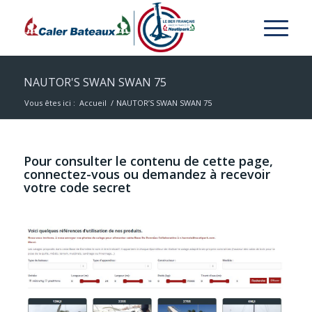
NAUTOR'S SWAN SWAN 75
Vous êtes ici :
Accueil
/
NAUTOR’S SWAN SWAN 75
Pour consulter le contenu de cette page,
connectez-vous ou demandez à recevoir
votre code secret