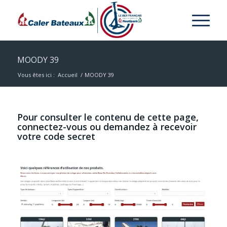
MOODY 39
Vous êtes ici :
Accueil
/
MOODY 39
Pour consulter le contenu de cette page,
connectez-vous ou demandez à recevoir
votre code secret