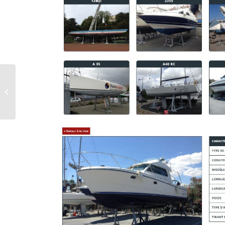
BENETEAU ANTARES 8