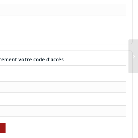
JE
ement votre code d'accès