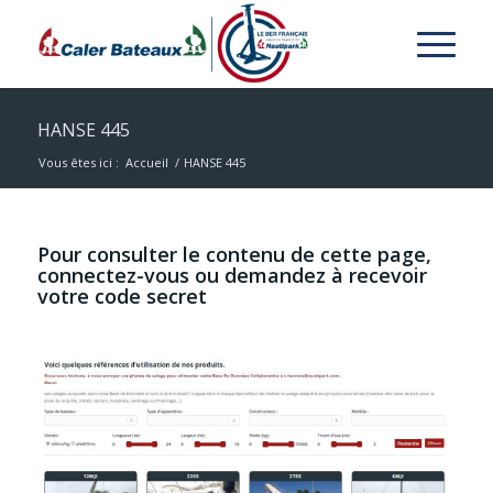
HANSE 445
Vous êtes ici :
Accueil
/
HANSE 445
Pour consulter le contenu de cette page,
connectez-vous ou demandez à recevoir
votre code secret