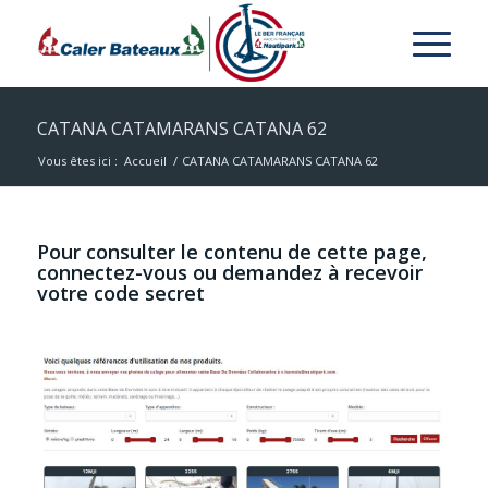
CATANA CATAMARANS CATANA 62
Vous êtes ici :
Accueil
/
CATANA CATAMARANS CATANA 62
Pour consulter le contenu de cette page,
connectez-vous ou demandez à recevoir
votre code secret