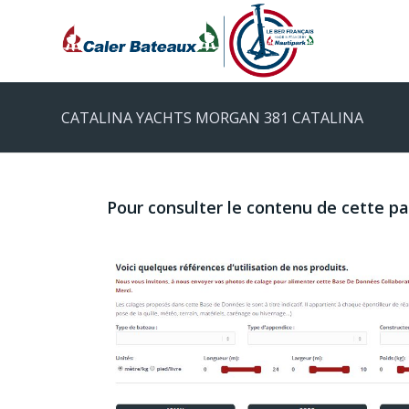
CATALINA YACHTS MORGAN 381 CATALINA
Pour consulter le contenu de cette p