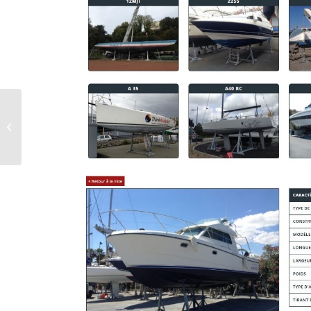
SAARE YACHTS SAARE 41CC²