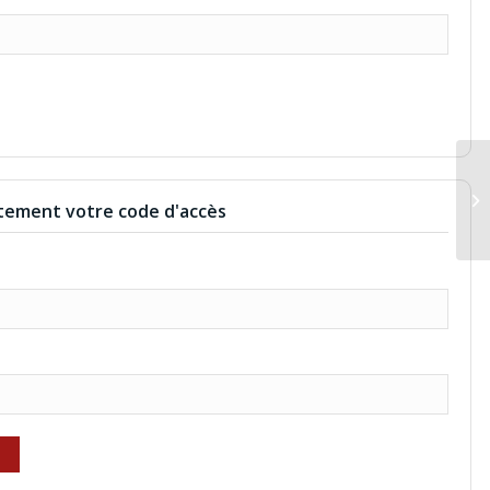
SW
ement votre code d'accès