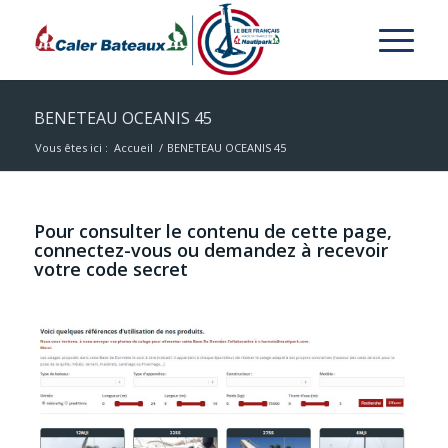
BENETEAU OCEANIS 45
Vous êtes ici :
Accueil
/
BENETEAU OCEANIS 45
Pour consulter le contenu de cette page,
connectez-vous ou demandez à recevoir
votre code secret