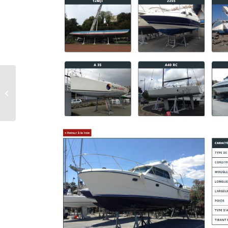
BENETEAU FLYER 11 GRAND PRIX