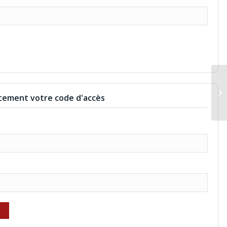
BE
ement votre code d'accès