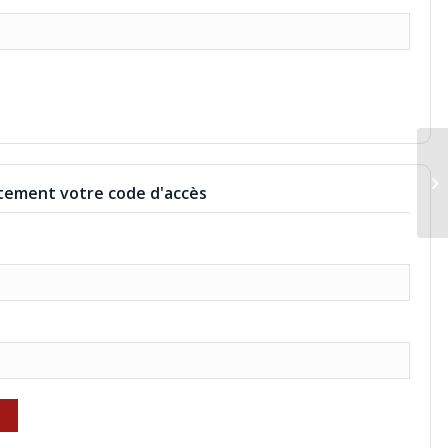
GI
ement votre code d'accès