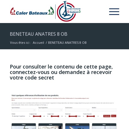
BENETEAU ANATRES 8 OB
Vous êtes ici :
Accueil
/
BENETEAU ANATRES 8 OB
Pour consulter le contenu de cette page,
connectez-vous ou demandez à recevoir
votre code secret