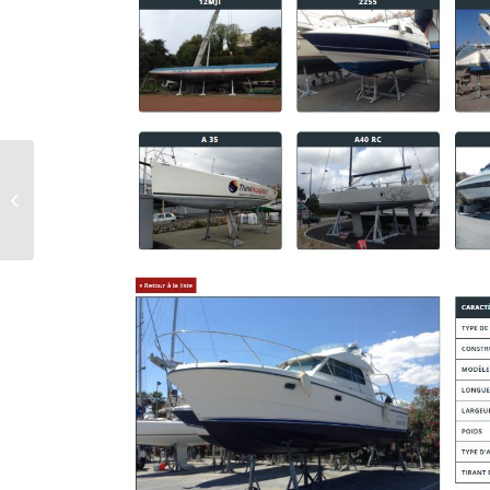
JEANNEAU LEADER 8