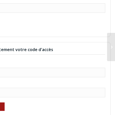
GI
ement votre code d'accès