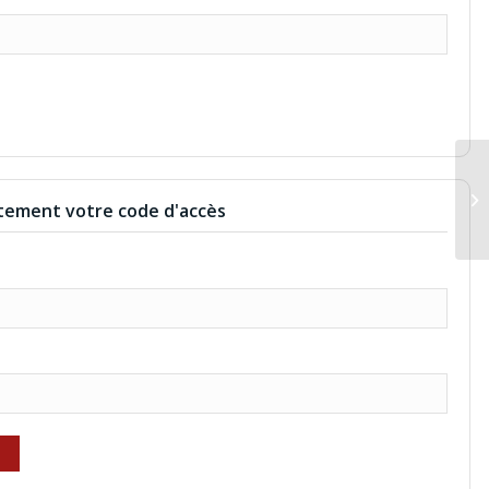
BA
ement votre code d'accès