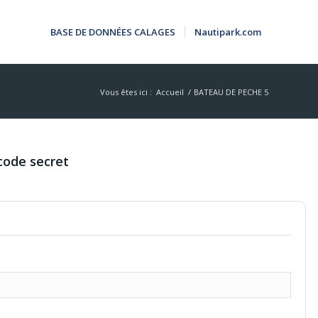
BASE DE DONNÉES CALAGES
Nautipark.com
Vous êtes ici :
Accueil
/
BATEAU DE PECHE 5
code secret