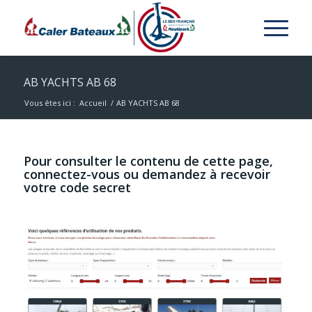
AB YACHTS AB 68
Vous êtes ici :
Accueil
/
AB YACHTS AB 68
Pour consulter le contenu de cette page,
connectez-vous ou demandez à recevoir
votre code secret